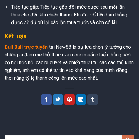
Tiếp tục gấp: Tiếp tục gấp đôi mức cược sau mỗi lần
thua cho đến khi chiến thắng. Khi đó, số tiền bạn thắng
được sẽ đủ bù lại các lần thua trước và còn có lãi.
Kết luận
Bull Bull trực tuyến
tại New88 là sự lựa chọn lý tưởng cho
những ai đam mê thử thách và mong muốn chiến thắng. Với
cơ hội học hỏi các bí quyết và chiến thuật từ các cao thủ kinh
nghiệm, anh em có thể tự tin vào khả năng của mình đồng
thời nâng tỷ lệ thành công lên mức cao nhất.