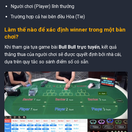
Người chơi (Player) lĩnh thưởng
Trường hợp cả hai bên đều Hòa (Tie)
Làm thế nào để xác định winner trong một bàn
chơi?
Khi tham gia tựa game bài
Bull Bull trực tuyến
, kết quả
thắng thua của người chơi sẽ được quyết định bởi nhà cái,
dựa trên quy tắc so sánh điểm số có sẵn.