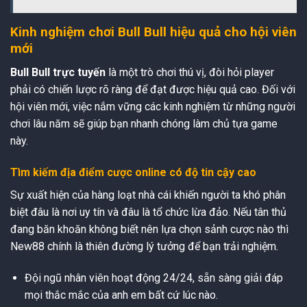
Kinh nghiệm chơi Bull Bull hiệu quả cho hội viên
mới
Bull Bull trực tuyến
là một trò chơi thú vị, đòi hỏi player
phải có chiến lược rõ ràng để đạt được hiệu quả cao. Đối với
hội viên mới, việc nắm vững các kinh nghiệm từ những người
chơi lâu năm sẽ giúp bạn nhanh chóng làm chủ tựa game
này.
Tìm kiếm địa điểm cược online có độ tin cậy cao
Sự xuất hiện của hàng loạt nhà cái khiến người ta khó phân
biệt đâu là nơi uy tín và đâu là tổ chức lừa đảo. Nếu tân thủ
đang băn khoăn không biết nên lựa chọn sảnh cược nào thì
New88 chính là thiên đường lý tưởng để bạn trải nghiệm.
Đội ngũ nhân viên hoạt động 24/24, sẵn sàng giải đáp
mọi thắc mắc của anh em bất cứ lúc nào.