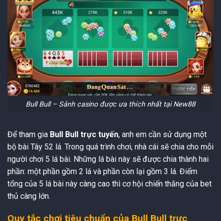
Bull Bull – Sảnh casino được ưa thích nhất tại New88
Để tham gia
Bull Bull trực tuyến
, anh em cần sử dụng một
bộ bài Tây 52 lá. Trong quá trình chơi, nhà cái sẽ chia cho mỗi
người chơi 5 lá bài. Những lá bài này sẽ được chia thành hai
phần: một phần gồm 2 lá và phần còn lại gồm 3 lá. Điểm
tổng của 5 lá bài này càng cao thì cơ hội chiến thắng của bet
thủ càng lớn.
Quy tắc chơi tiêu chuẩn của Bull Bull trực