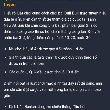
tuyến
Hiểu rõ luật chơi cùng cách chơi bài
Bull Bull trực tuyến
hiệu
quả là điều kiện cần thiết để tham gia cá cược tại sảnh
New88. Sau khi chia xong 5 lá bài, phần bài gồm 2 lá có
điểm số càng cao thì cơ hội chiến thắng càng lớn. Đối với
phần bài 3 lá, tổng điểm cần phải là 10, 20, hoặc 30.
Khi chơi bài, lá Át được quy đổi thành 1 điểm
Giá trị của các lá từ 2 đến 10 được quy định theo số
được in trên thân bài
Các quân J, Q, K đều được tính là 10 điểm
Điểm nổi bật là luật chơi mặc định tại đây rất dễ dàng, anh
em chỉ cần đặt cược vào một trong ba lựa chọn chính bao
gồm:
Kịch bản Banker là người chiến thắng đầu tiên.