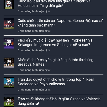
Cuộc đối đầu đầy kịch tính giữa Stuttgart vs
U21
Quốc
05
giữa
Andorra
Heidenheim: đang đến gần!
vs
Th10
các
vs
Brazil:
ở
Chức năng bình luận bị tắt
tài
U21
trong
Cuộc
năng
Kazakhstan:
cuộc
đối
Cuộc chiến trên sân cỏ: Napoli vs Genoa: Đội nào sẽ
trẻ:
Đội
05
chiến
đầu
Belarus
khẳng định sức mạnh?
nào
này?
Th10
đầy
U17
sẽ
ở
Chức năng bình luận bị tắt
kịch
vs
ghi
Cuộc
tính
Na
dấu
chiến
Khởi đầu mùa giải đầy hứa hẹn: Imigresen vs
giữa
Uy
05
ấn?
trên
Stuttgart
Selangor: Imigresen vs Selangor sẽ ra sao?
U17:
Th10
sân
vs
ai
ở
Chức năng bình luận bị tắt
cỏ:
Heidenheim:
sẽ
Khởi
Napoli
đang
tỏa
đầu
Nhận định từ chuyên gia kết quả trận thư hùng:
vs
đến
04
sáng?
mùa
Genoa:
Brest vs Nantes
gần!
Th10
giải
Đội
ở
Chức năng bình luận bị tắt
đầy
nào
Nhận
hứa
sẽ
định
Trận đấu quyết định cho vị trí trong top 4: Real
hẹn:
khẳng
04
từ
Imigresen
Sociedad vs Rayo Vallecano
định
Th10
chuyên
vs
sức
ở
Chức năng bình luận bị tắt
gia
Selangor:
mạnh?
Trận
kết
Imigresen
đấu
Trận chiến không thể bỏ lỡ giữa Girona vs Valencia:
quả
vs
04
quyết
trận
đang diễn ra!
Selangor
Th10
định
thư