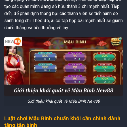
tạo các quân mình đang sở hữu thành 3 chi mạnh nhất. Tiếp
đến, để phân định thắng bại các thành viên sẽ tiến hành so
sánh từng chi. Theo đó, ai có tập hợp bài mạnh nhất sẽ giành
chiến thắng và tiền thưởng về tay.
Giới thiệu khái quát về Mậu Binh New88
Luật chơi Mậu Binh chuẩn khỏi cần chỉnh dành
tặng tân binh