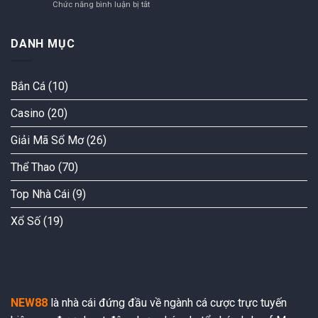
ở
Chức năng bình luận bị tắt
cho
hùng:
ra
Trận
vị
Brest
sao?
chiến
trí
vs
không
DANH MỤC
trong
Nantes
thể
top
bỏ
4:
lỡ
Real
Bắn Cá
(10)
giữa
Sociedad
Girona
vs
Casino
(20)
vs
Rayo
Valencia:
Vallecano
đang
Giải Mã Sổ Mơ
(26)
diễn
ra!
Thể Thao
(70)
Top Nhà Cái
(9)
Xổ Số
(19)
NEW88
là nhà cái đứng đầu về ngành cá cược trực tuyến