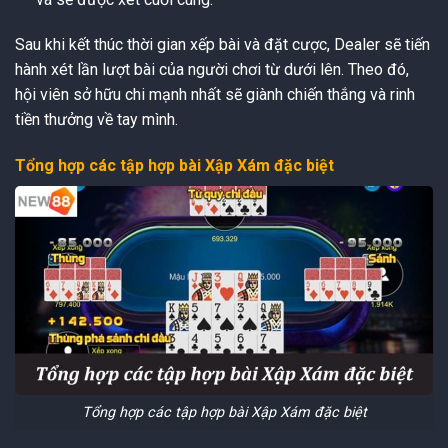
Sau khi kết thúc thời gian xếp bài và đặt cược, Dealer sẽ tiến
hành xét lần lượt bài của người chơi từ dưới lên. Theo đó,
hội viên sở hữu chi mạnh nhất sẽ giành chiến thắng và rinh
tiền thưởng về tay mình.
Tổng hợp các tập hợp bài Xập Xám đặc biệt
Tổng hợp các tập hợp bài Xập Xám đặc biệt