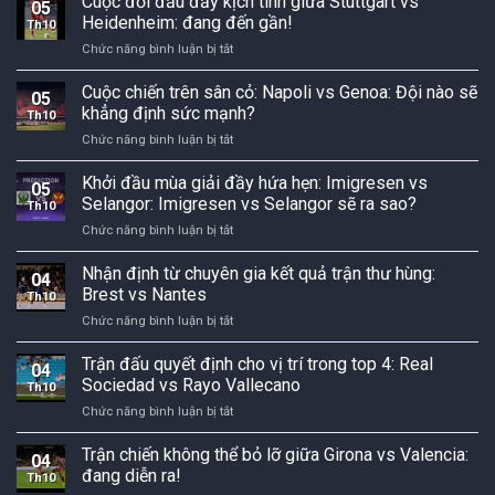
Cuộc đối đầu đầy kịch tính giữa Stuttgart vs
Quốc
05
giữa
Andorra
Heidenheim: đang đến gần!
vs
Th10
các
vs
Brazil:
ở
Chức năng bình luận bị tắt
tài
U21
trong
Cuộc
năng
Kazakhstan:
cuộc
đối
Cuộc chiến trên sân cỏ: Napoli vs Genoa: Đội nào sẽ
trẻ:
Đội
05
chiến
đầu
Belarus
khẳng định sức mạnh?
nào
này?
Th10
đầy
U17
sẽ
ở
Chức năng bình luận bị tắt
kịch
vs
ghi
Cuộc
tính
Na
dấu
chiến
Khởi đầu mùa giải đầy hứa hẹn: Imigresen vs
giữa
Uy
05
ấn?
trên
Stuttgart
Selangor: Imigresen vs Selangor sẽ ra sao?
U17:
Th10
sân
vs
ai
ở
Chức năng bình luận bị tắt
cỏ:
Heidenheim:
sẽ
Khởi
Napoli
đang
tỏa
đầu
Nhận định từ chuyên gia kết quả trận thư hùng:
vs
đến
04
sáng?
mùa
Genoa:
Brest vs Nantes
gần!
Th10
giải
Đội
ở
Chức năng bình luận bị tắt
đầy
nào
Nhận
hứa
sẽ
định
Trận đấu quyết định cho vị trí trong top 4: Real
hẹn:
khẳng
04
từ
Imigresen
Sociedad vs Rayo Vallecano
định
Th10
chuyên
vs
sức
ở
Chức năng bình luận bị tắt
gia
Selangor:
mạnh?
Trận
kết
Imigresen
đấu
Trận chiến không thể bỏ lỡ giữa Girona vs Valencia:
quả
vs
04
quyết
trận
đang diễn ra!
Selangor
Th10
định
thư
sẽ