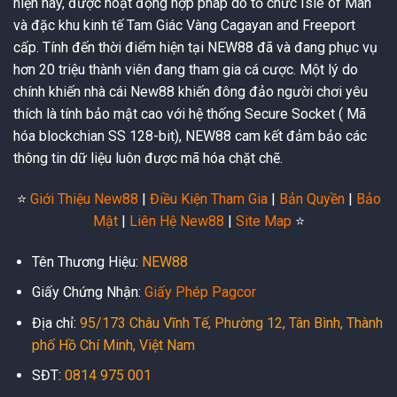
hiện nay, được hoạt động hợp pháp do tổ chức Isle of Man
và đặc khu kinh tế Tam Giác Vàng Cagayan and Freeport
cấp. Tính đến thời điểm hiện tại NEW88 đã và đang phục vụ
hơn 20 triệu thành viên đang tham gia cá cược. Một lý do
chính khiến nhà cái New88 khiến đông đảo người chơi yêu
thích là tính bảo mật cao với hệ thống Secure Socket ( Mã
hóa blockchian SS 128-bit), NEW88 cam kết đảm bảo các
thông tin dữ liệu luôn được mã hóa chặt chẽ.
⭐️
Giới Thiệu New88
|
Điều Kiện Tham Gia
|
Bản Quyền
|
Bảo
Mật
|
Liên Hệ New88
|
Site Map
⭐️
Tên Thương Hiệu:
NEW88
Giấy Chứng Nhận:
Giấy Phép Pagcor
Địa chỉ:
95/173 Châu Vĩnh Tế, Phường 12, Tân Bình, Thành
phố Hồ Chí Minh, Việt Nam
SĐT:
0814 975 001