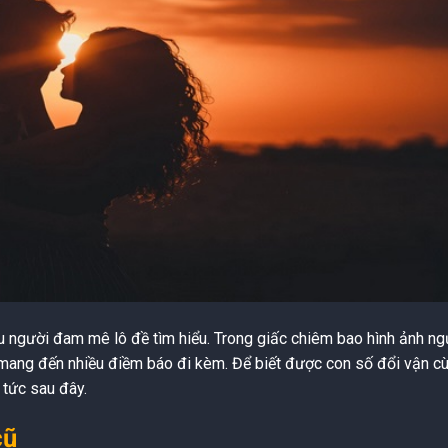
 người đam mê lô đề tìm hiểu. Trong giấc chiêm bao hình ảnh ng
 mang đến nhiều điềm báo đi kèm. Để biết được con số đổi vận c
 tức sau đây.
cũ