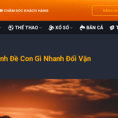
☎️ CHĂM SÓC KHÁCH HÀNG
ĐĂNG N
THỂ THAO
XỔ SỐ
BẮN CÁ
nh Đề Con Gì Nhanh Đổi Vận