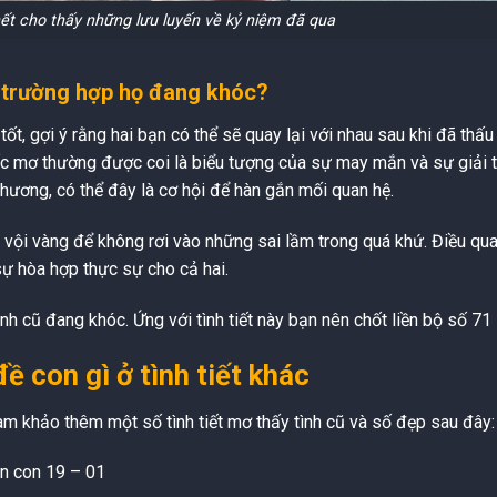
t cho thấy những lưu luyến về kỷ niệm đã qua
 trường hợp họ đang khóc?
t, gợi ý rằng hai bạn có thể sẽ quay lại với nhau sau khi đã thấu
c mơ thường được coi là biểu tượng của sự may mắn và sự giải t
hương, có thể đây là cơ hội để hàn gắn mối quan hệ.
 vội vàng để không rơi vào những sai lầm trong quá khứ. Điều qua
ự hòa hợp thực sự cho cả hai.
h cũ đang khóc. Ứng với tình tiết này bạn nên chốt liền bộ số 71
 con gì ở tình tiết khác
m khảo thêm một số tình tiết mơ thấy tình cũ và số đẹp sau đây
ền con 19 – 01