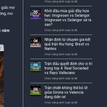
ở
Chức năng bình luận bị tắt
tính
Uy
Cuộc
giữa
U17:
g giấc mơ
chiến
Stuttgart
ai
Khởi đầu mùa giải đầy hứa
05
ường, mơ
trên
vs
sẽ
hẹn: Imigresen vs Selangor:
Th10
sân
Heidenheim:
tỏa
Imigresen vs Selangor sẽ ra
cỏ:
đang
sáng?
sao?
Napoli
đến
vs
c
nằm
gần!
ở
Chức năng bình luận bị tắt
Genoa:
Khởi
Đội
đầu
Nhận định từ chuyên gia kết
04
nào
mùa
quả trận thư hùng: Brest vs
Th10
sẽ
giải
Nantes
khẳng
đầy
định
ở
Chức năng bình luận bị tắt
hứa
sức
Nhận
hẹn:
mạnh?
định
Imigresen
Trận đấu quyết định cho vị trí
04
từ
vs
trong top 4: Real Sociedad
Th10
chuyên
Selangor:
vs Rayo Vallecano
gia
Imigresen
ở
Chức năng bình luận bị tắt
kết
vs
Trận
quả
Selangor
đấu
trận
sẽ
Trận chiến không thể bỏ lỡ
04
quyết
thư
ra
giữa Girona vs Valencia:
Th10
định
hùng:
sao?
đang diễn ra!
cho
Brest
ở
Chức năng bình luận bị tắt
vị
vs
Trận
trí
Nantes