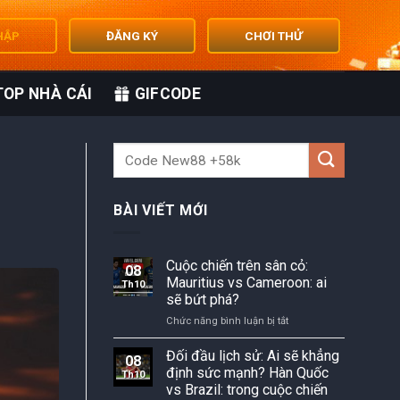
HẬP
ĐĂNG KÝ
CHƠI THỬ
TOP NHÀ CÁI
GIFCODE
BÀI VIẾT MỚI
Cuộc chiến trên sân cỏ:
08
Mauritius vs Cameroon: ai
Th10
sẽ bứt phá?
ở
Chức năng bình luận bị tắt
Cuộc
chiến
Đối đầu lịch sử: Ai sẽ khẳng
08
trên
định sức mạnh? Hàn Quốc
Th10
sân
vs Brazil: trong cuộc chiến
cỏ: