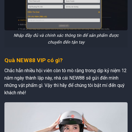
Nhập đầy đủ và chính xác thông tin để sản phẩm được
chuyển đến tận tay
Quà NEW88 VIP có gì?
Chắc hẳn nhiều hội viên còn tò mò rằng trong dịp kỷ niệm 12
năm ngày thành lập này, nhà cái NEW88 sẽ gửi đến mình
những vật phẩm gì. Vậy thì hãy để chúng tôi bật mí đến quý
khách nhé!