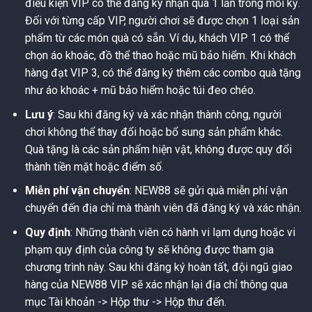
điều kiện VIP có thể đăng ký nhận quà 1 lần trong mỗi kỳ.
Đối với từng cấp VIP, người chơi sẽ được chọn 1 loại sản
phẩm từ các món quà có sẵn. Ví dụ, khách VIP 1 có thể
chọn áo khoác, đồ thể thao hoặc mũ bảo hiểm. Khi khách
hàng đạt VIP 3, có thể đăng ký thêm các combo quà tặng
như áo khoác + mũ bảo hiểm hoặc túi đeo chéo.
Lưu ý
: Sau khi đăng ký và xác nhận thành công, người
chơi không thể thay đổi hoặc bổ sung sản phẩm khác.
Quà tặng là các sản phẩm hiện vật, không được quy đổi
thành tiền mặt hoặc điểm số.
Miễn phí vận chuyển
: NEW88 sẽ gửi quà miễn phí vận
chuyển đến địa chỉ mà thành viên đã đăng ký và xác nhận.
Quy định
: Những thành viên có hành vi lạm dụng hoặc vi
phạm quy định của công ty sẽ không được tham gia
chương trình này. Sau khi đăng ký hoàn tất, đội ngũ giao
hàng của NEW88 VIP sẽ xác nhận lại địa chỉ thông qua
mục Tài khoản -> Hộp thư -> Hộp thư đến.